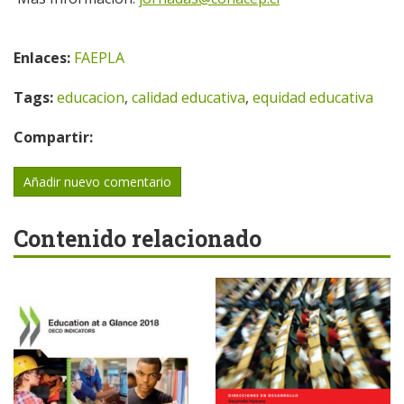
Enlaces:
FAEPLA
Tags:
educacion
,
calidad educativa
,
equidad educativa
Compartir:
Añadir nuevo comentario
Contenido relacionado