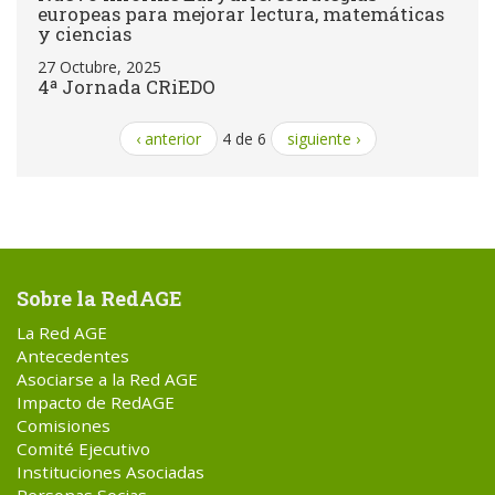
europeas para mejorar lectura, matemáticas
y ciencias
27 Octubre, 2025
4ª Jornada CRiEDO
‹ anterior
4 de 6
siguiente ›
Sobre la RedAGE
La Red AGE
Antecedentes
Asociarse a la Red AGE
Impacto de RedAGE
Comisiones
Comité Ejecutivo
Instituciones Asociadas