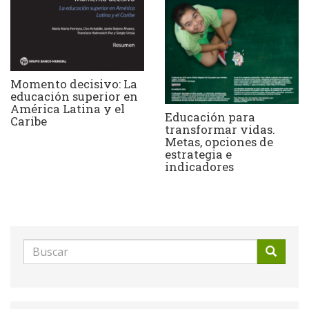
Momento decisivo: La
educación superior en
América Latina y el
Educación para
Caribe
transformar vidas.
Metas, opciones de
estrategia e
indicadores
Formulario
de
Buscar
búsqueda