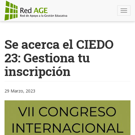
Togg
navi
Pasar
al
Se acerca el CIEDO
contenido
principal
23: Gestiona tu
inscripción
29 Marzo, 2023