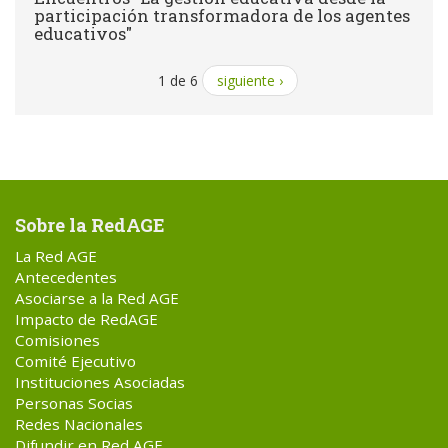
participación transformadora de los agentes
educativos"
1 de 6
siguiente ›
Sobre la RedAGE
La Red AGE
Antecedentes
Asociarse a la Red AGE
Impacto de RedAGE
Comisiones
Comité Ejecutivo
Instituciones Asociadas
Personas Socias
Redes Nacionales
Difundir en Red AGE