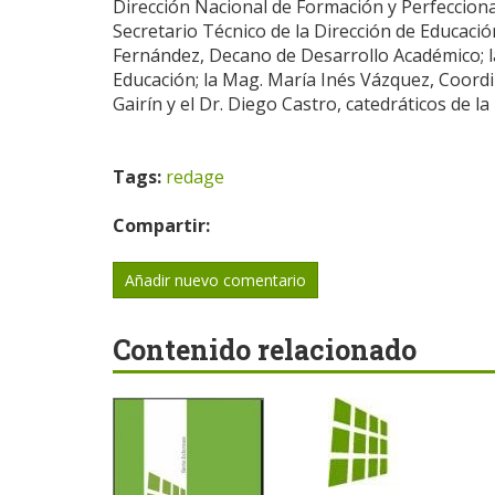
Dirección Nacional de Formación y Perfecciona
Secretario Técnico de la Dirección de Educación
Fernández, Decano de Desarrollo Académico; la
Educación; la Mag. María Inés Vázquez, Coordi
Gairín y el Dr. Diego Castro, catedráticos de 
Tags:
redage
Compartir:
Añadir nuevo comentario
Contenido relacionado