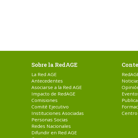
Sobre la RedAGE
Conte
La Red AGE
RedAG
Antecedentes
Noticia
Asociarse a la Red AGE
Opinió
Impacto de RedAGE
Evento
Comisiones
Publica
Comité Ejecutivo
Formac
Instituciones Asociadas
Centro
Personas Socias
Redes Nacionales
Difundir en Red AGE