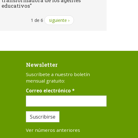
transformadora de los agentes
educativos"
1 de 6
siguiente ›
Newsletter
Suscríbete a nuestro boletín
mensual gratuito:
Correo electrónico
*
Suscribirse
Ver números anteriores