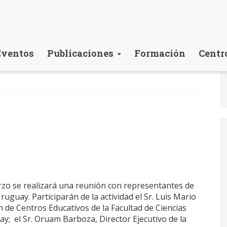
Eventos
Publicaciones
Formación
Centr
rzo se realizará una reunión con representantes de
guay. Participarán de la actividad el Sr. Luis Mario
de Centros Educativos de la Facultad de Ciencias
y; el Sr. Oruam Barboza, Director Ejecutivo de la