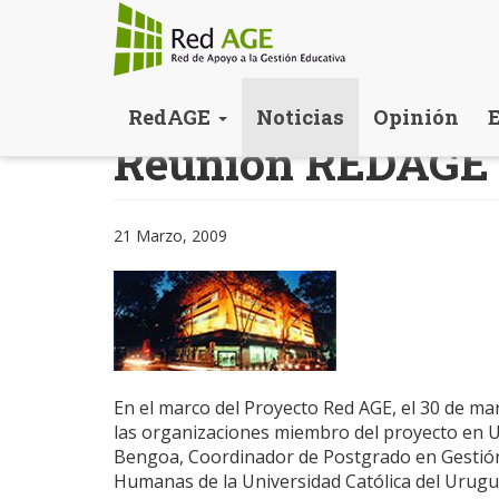
Pasar
RedAGE
Noticias
Opinión
al
Reunión REDAGE
contenido
principal
21 Marzo, 2009
En el marco del Proyecto Red AGE, el 30 de ma
las organizaciones miembro del proyecto en Uru
Bengoa, Coordinador de Postgrado en Gestión 
Humanas de la Universidad Católica del Urugua