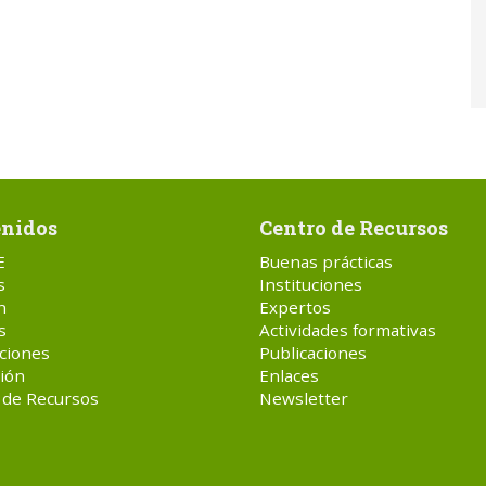
nidos
Centro de Recursos
E
Buenas prácticas
s
Instituciones
n
Expertos
s
Actividades formativas
ciones
Publicaciones
ión
Enlaces
 de Recursos
Newsletter