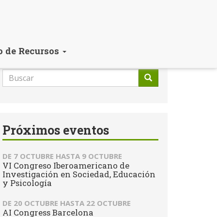
o de Recursos
Formulario
de
Buscar
búsqueda
Próximos eventos
DE
7 OCTUBRE
HASTA
9 OCTUBRE
VI Congreso Iberoamericano de
Investigación en Sociedad, Educación
y Psicología
DE
20 OCTUBRE
HASTA
22 OCTUBRE
AI Congress Barcelona