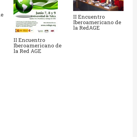
de
II Encuentro
Iberoamericano de
la RedAGE
II Encuentro
Iberoamericano de
la Red AGE