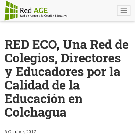
Togg
navi
Pasar
al
RED ECO, Una Red de
contenido
principal
Colegios, Directores
y Educadores por la
Calidad de la
Educación en
Colchagua
6 Octubre, 2017