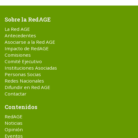
Sobre la RedAGE
La Red AGE
Antecedentes
Asociarse a la Red AGE
Impacto de RedAGE
Comisiones
Comité Ejecutivo
Instituciones Asociadas
Personas Socias
Redes Nacionales
Difundir en Red AGE
Contactar
Contenidos
RedAGE
Noticias
Opinión
Eventos