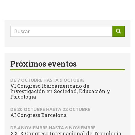
Formulario
de
Buscar
búsqueda
Próximos eventos
DE
7 OCTUBRE
HASTA
9 OCTUBRE
VI Congreso Iberoamericano de
Investigación en Sociedad, Educación y
Psicología
DE
20 OCTUBRE
HASTA
22 OCTUBRE
AI Congress Barcelona
DE
4 NOVIEMBRE
HASTA
6 NOVIEMBRE
XXIX Congreso Internacional de Tecnología