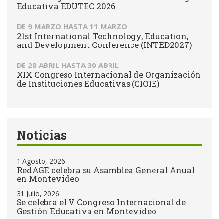
Educativa EDUTEC 2026
DE
9 MARZO
HASTA
11 MARZO
21st International Technology, Education,
and Development Conference (INTED2027)
DE
28 ABRIL
HASTA
30 ABRIL
XIX Congreso Internacional de Organización
de Instituciones Educativas (CIOIE)
Noticias
1 Agosto, 2026
RedAGE celebra su Asamblea General Anual
en Montevideo
31 Julio, 2026
Se celebra el V Congreso Internacional de
Gestión Educativa en Montevideo