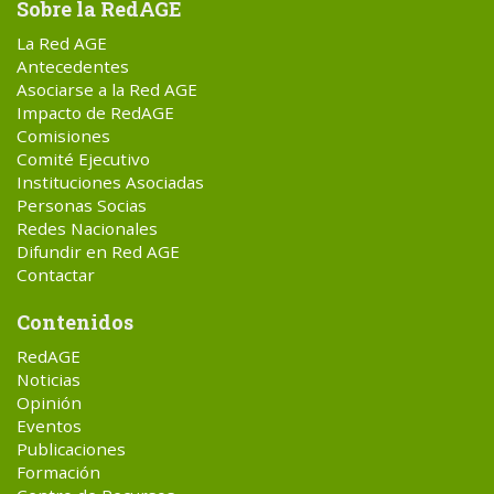
Sobre la RedAGE
La Red AGE
Antecedentes
Asociarse a la Red AGE
Impacto de RedAGE
Comisiones
Comité Ejecutivo
Instituciones Asociadas
Personas Socias
Redes Nacionales
Difundir en Red AGE
Contactar
Contenidos
RedAGE
Noticias
Opinión
Eventos
Publicaciones
Formación