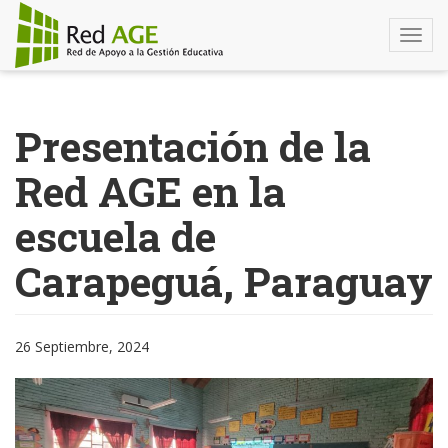
Togg
navi
Pasar
al
Presentación de la
contenido
principal
Red AGE en la
escuela de
Carapeguá, Paraguay
26 Septiembre, 2024