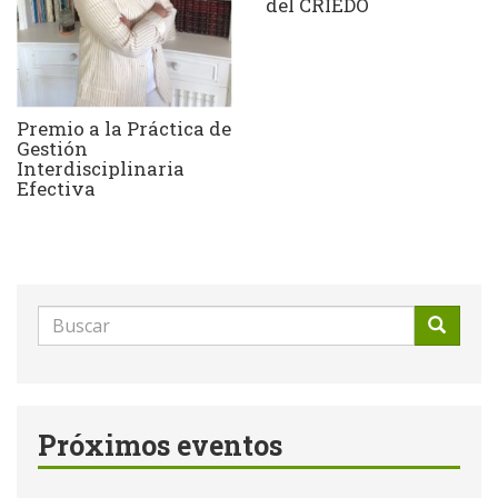
del CRIEDO
Premio a la Práctica de
Gestión
Interdisciplinaria
Efectiva
Formulario
de
Buscar
búsqueda
Próximos eventos