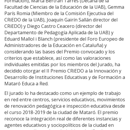
Formación), Marta Bertrán Tarrés (Decana de la
Facultad de Ciencias de la Educación de la UAB), Gemma
París Romia (Miembro de la Comisión Ejecutiva del
CRiEDO de la UAB), Joaquín Gairín Sallán director del
CRiEDO) y Diego Castro Ceacero (director del
Departamento de Pedagogía Aplicada de la UAB) y
Eduard Mallol i Blanch (presidente del Foro Europeo de
Administradores de la Educación en Cataluña) y
considerando las bases del Premio convocado y los
criterios que establece, así como las valoraciones
individuales emitidas por los miembros del Jurado, ha
decidido otorgar el II Premio CRiEDO a la Innovación y
Desarrollo de Instituciones Educativas y de Formación a
Mataró Educa a Red.
El jurado lo ha destacado como un ejemplo de trabajo
en red entre centros, servicios educativos, movimientos
de renovación pedagógica e inspección educativa desde
el curso 2018-2019 de la ciudad de Mataró. El premio
reconoce la integración real de diferentes instancias y
agentes educativos y sociopolíticos de la ciudad en