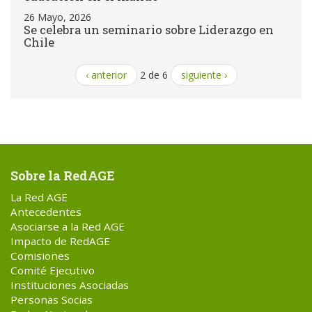
26 Mayo, 2026
Se celebra un seminario sobre Liderazgo en
Chile
‹ anterior
2 de 6
siguiente ›
Sobre la RedAGE
La Red AGE
Antecedentes
Asociarse a la Red AGE
Impacto de RedAGE
Comisiones
Comité Ejecutivo
Instituciones Asociadas
Personas Socias