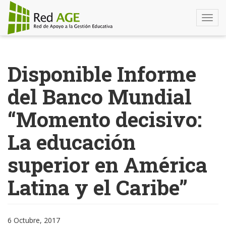
Togg
navi
Pasar
al
Disponible Informe
contenido
principal
del Banco Mundial
“Momento decisivo:
La educación
superior en América
Latina y el Caribe”
6 Octubre, 2017