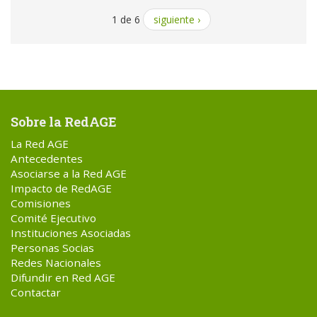
1 de 6
siguiente ›
Sobre la RedAGE
La Red AGE
Antecedentes
Asociarse a la Red AGE
Impacto de RedAGE
Comisiones
Comité Ejecutivo
Instituciones Asociadas
Personas Socias
Redes Nacionales
Difundir en Red AGE
Contactar