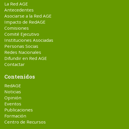
La Red AGE
Antecedentes
Asociarse a la Red AGE
Impacto de RedAGE
Comisiones
Comité Ejecutivo
Instituciones Asociadas
Personas Socias
Redes Nacionales
Difundir en Red AGE
Contactar
Contenidos
RedAGE
Noticias
Opinión
Eventos
Publicaciones
Formación
Centro de Recursos