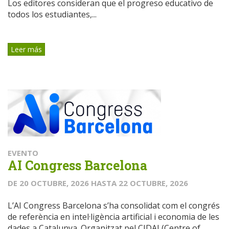
Los editores consideran que el progreso educativo de
todos los estudiantes,...
Leer más
EVENTO
AI Congress Barcelona
DE
20 OCTUBRE, 2026
HASTA
22 OCTUBRE, 2026
L’AI Congress Barcelona s’ha consolidat com el congrés
de referència en intel·ligència artificial i economia de les
dades a Catalunya. Organitzat pel CIDAI (Centre of