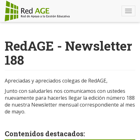
Togg
navi
Pasar
al
RedAGE - Newsletter
contenido
principal
188
Apreciadas y apreciados colegas de RedAGE,
Junto con saludarles nos comunicamos con ustedes
nuevamente para hacerles llegar la edición número 188
de nuestra Newsletter mensual correspondiente al mes
de mayo.
Contenidos destacados: