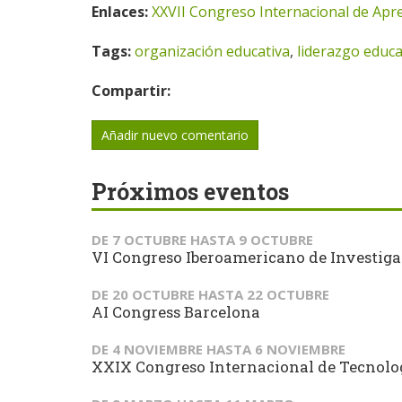
Enlaces:
XXVII Congreso Internacional de Apr
Tags:
organización educativa
,
liderazgo educa
Compartir:
Añadir nuevo comentario
Próximos eventos
DE
7 OCTUBRE
HASTA
9 OCTUBRE
VI Congreso Iberoamericano de Investiga
DE
20 OCTUBRE
HASTA
22 OCTUBRE
AI Congress Barcelona
DE
4 NOVIEMBRE
HASTA
6 NOVIEMBRE
XXIX Congreso Internacional de Tecnol