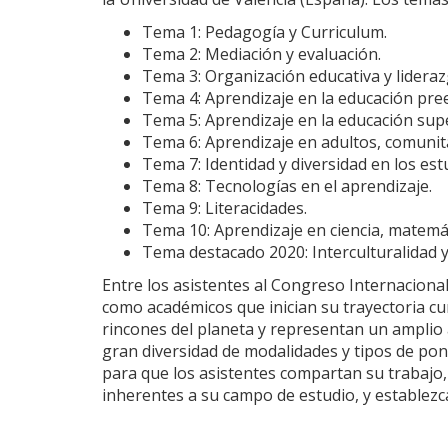
Tema 1: Pedagogía y Curriculum.
Tema 2: Mediación y evaluación.
Tema 3: Organización educativa y lideraz
Tema 4: Aprendizaje en la educación pree
Tema 5: Aprendizaje en la educación supe
Tema 6: Aprendizaje en adultos, comunita
Tema 7: Identidad y diversidad en los est
Tema 8: Tecnologías en el aprendizaje.
Tema 9: Literacidades.
Tema 10: Aprendizaje en ciencia, matemát
Tema destacado 2020: Interculturalidad y
Entre los asistentes al Congreso Internacional
como académicos que inician su trayectoria cur
rincones del planeta y representan un amplio a
gran diversidad de modalidades y tipos de po
para que los asistentes compartan su trabajo
inherentes a su campo de estudio, y establezc