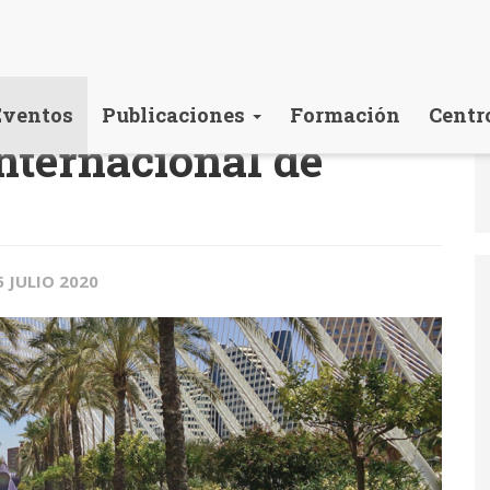
Eventos
Publicaciones
Formación
Centr
nternacional de
5 JULIO 2020