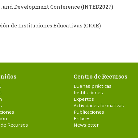
on, and Development Conference (INTED2027)
ón de Instituciones Educativas (CIOIE)
nidos
Centro de Recursos
E
Buenas prácticas
s
Instituciones
n
Expertos
s
Actividades formativas
ciones
Publicaciones
ión
Enlaces
 de Recursos
Newsletter