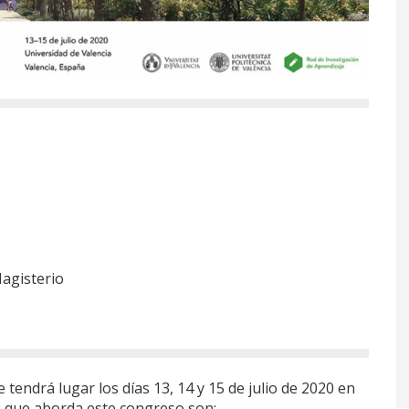
Magisterio
tendrá lugar los días 13, 14 y 15 de julio de 2020 en
s que aborda este congreso son: