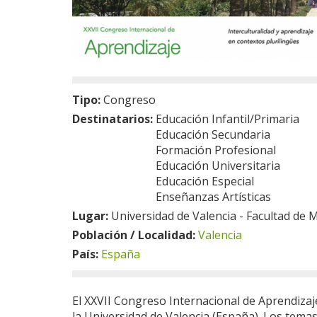
Tipo:
Congreso
Destinatarios:
Educación Infantil/Primaria
Educación Secundaria
Formación Profesional
Educación Universitaria
Educación Especial
Enseñanzas Artísticas
Lugar:
Universidad de Valencia - Facultad de 
Población / Localidad:
Valencia
País:
España
El XXVII Congreso Internacional de Aprendizaje 
la Universidad de Valencia (España). Los tema