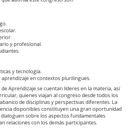
go.
scolar.
rior.
rio y profesional.
udiantes.
icas y tecnología.
 aprendizaje en contextos plurilingües.
 de Aprendizaje se cuentan líderes en la materia, así
ricular, quienes viajan al congreso desde todos los
banico de disciplinas y perspectivas diferentes. La
nencia disponibles constituyen una gran oportunidad
, dialoguen sobre los aspectos fundamentales
an relaciones con los demás participantes.