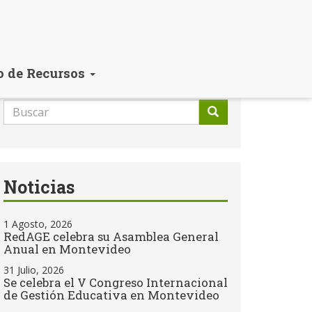
o de Recursos
Formulario
de
Buscar
búsqueda
Noticias
1 Agosto, 2026
RedAGE celebra su Asamblea General
Anual en Montevideo
31 Julio, 2026
Se celebra el V Congreso Internacional
de Gestión Educativa en Montevideo