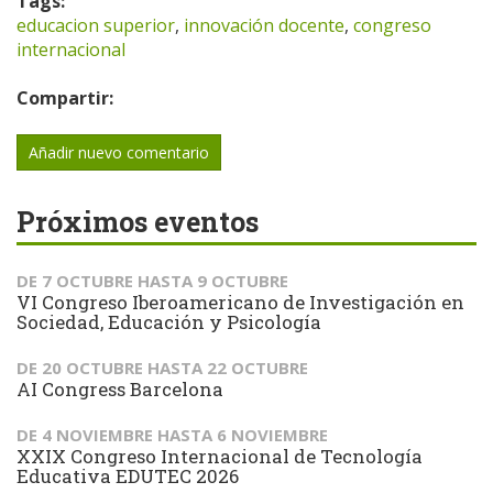
Tags:
educacion superior
,
innovación docente
,
congreso
internacional
Compartir:
Añadir nuevo comentario
Próximos eventos
DE
7 OCTUBRE
HASTA
9 OCTUBRE
VI Congreso Iberoamericano de Investigación en
Sociedad, Educación y Psicología
DE
20 OCTUBRE
HASTA
22 OCTUBRE
AI Congress Barcelona
DE
4 NOVIEMBRE
HASTA
6 NOVIEMBRE
XXIX Congreso Internacional de Tecnología
Educativa EDUTEC 2026