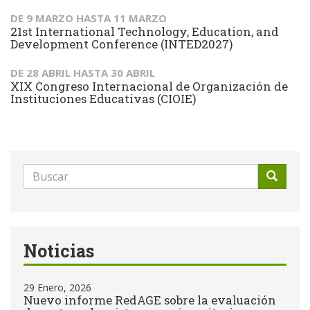
DE
9 MARZO
HASTA
11 MARZO
21st International Technology, Education, and
Development Conference (INTED2027)
DE
28 ABRIL
HASTA
30 ABRIL
XIX Congreso Internacional de Organización de
Instituciones Educativas (CIOIE)
Formulario
de
Buscar
búsqueda
Noticias
29 Enero, 2026
Nuevo informe RedAGE sobre la evaluación