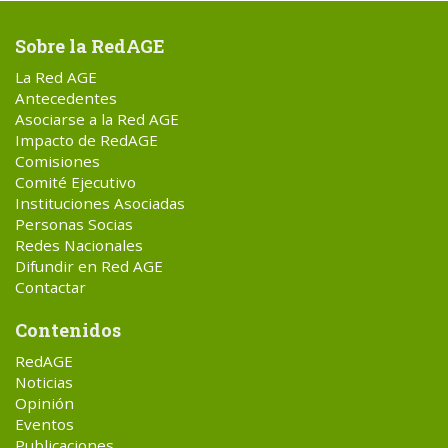
Sobre la RedAGE
La Red AGE
Antecedentes
Asociarse a la Red AGE
Impacto de RedAGE
Comisiones
Comité Ejecutivo
Instituciones Asociadas
Personas Socias
Redes Nacionales
Difundir en Red AGE
Contactar
Contenidos
RedAGE
Noticias
Opinión
Eventos
Publicaciones