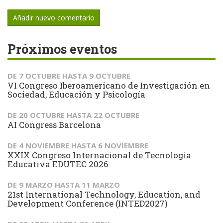
Añadir nuevo comentario
Próximos eventos
DE
7 OCTUBRE
HASTA
9 OCTUBRE
VI Congreso Iberoamericano de Investigación en
Sociedad, Educación y Psicología
DE
20 OCTUBRE
HASTA
22 OCTUBRE
AI Congress Barcelona
DE
4 NOVIEMBRE
HASTA
6 NOVIEMBRE
XXIX Congreso Internacional de Tecnología
Educativa EDUTEC 2026
DE
9 MARZO
HASTA
11 MARZO
21st International Technology, Education, and
Development Conference (INTED2027)