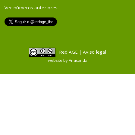
Ver números anteriores
Red AGE | Aviso legal
website by
Anaconda