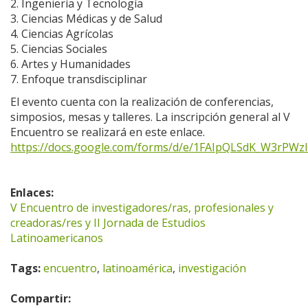
2. Ingeniería y Tecnología
3. Ciencias Médicas y de Salud
4. Ciencias Agrícolas
5. Ciencias Sociales
6. Artes y Humanidades
7. Enfoque transdisciplinar
El evento cuenta con la realización de conferencias,
simposios, mesas y talleres. La inscripción general al V
Encuentro se realizará en este enlace.
https://docs.google.com/forms/d/e/1FAIpQLSdK_W3rPWzl
Enlaces:
V Encuentro de investigadores/ras, profesionales y
creadoras/res y II Jornada de Estudios
Latinoamericanos
Tags:
encuentro
,
latinoamérica
,
investigación
Compartir: