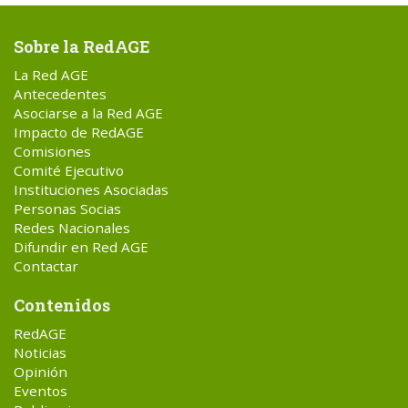
Sobre la RedAGE
La Red AGE
Antecedentes
Asociarse a la Red AGE
Impacto de RedAGE
Comisiones
Comité Ejecutivo
Instituciones Asociadas
Personas Socias
Redes Nacionales
Difundir en Red AGE
Contactar
Contenidos
RedAGE
Noticias
Opinión
Eventos