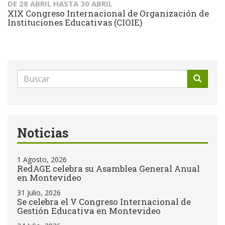
DE
28 ABRIL
HASTA
30 ABRIL
XIX Congreso Internacional de Organización de
Instituciones Educativas (CIOIE)
Formulario
de
Buscar
búsqueda
Noticias
1 Agosto, 2026
RedAGE celebra su Asamblea General Anual
en Montevideo
31 Julio, 2026
Se celebra el V Congreso Internacional de
Gestión Educativa en Montevideo