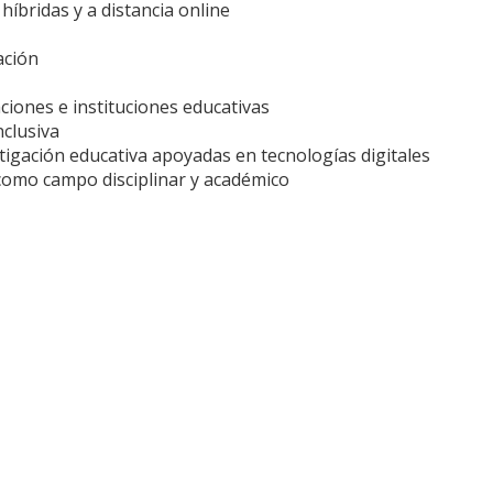
íbridas y a distancia online
ación
ciones e instituciones educativas
nclusiva
tigación educativa apoyadas en tecnologías digitales
 como campo disciplinar y académico