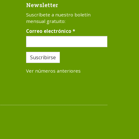
Newsletter
Suscríbete a nuestro boletín
mensual gratuito:
Correo electrónico
*
Suscribirse
Ver números anteriores