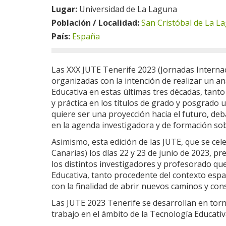
Lugar:
Universidad de La Laguna
Población / Localidad:
San Cristóbal de La L
País:
España
Las XXX JUTE Tenerife 2023 (Jornadas Internac
organizadas con la intención de realizar un aná
Educativa en estas últimas tres décadas, tanto
y práctica en los títulos de grado y posgrado 
quiere ser una proyección hacia el futuro, de
en la agenda investigadora y de formación sobr
Asimismo, esta edición de las JUTE, que se cel
Canarias) los días 22 y 23 de junio de 2023, p
los distintos investigadores y profesorado qu
Educativa, tanto procedente del contexto esp
con la finalidad de abrir nuevos caminos y cons
Las JUTE 2023 Tenerife se desarrollan en torno
trabajo en el ámbito de la Tecnología Educativ