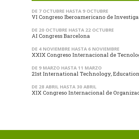
DE
7 OCTUBRE
HASTA
9 OCTUBRE
VI Congreso Iberoamericano de Investiga
DE
20 OCTUBRE
HASTA
22 OCTUBRE
AI Congress Barcelona
DE
4 NOVIEMBRE
HASTA
6 NOVIEMBRE
XXIX Congreso Internacional de Tecnol
DE
9 MARZO
HASTA
11 MARZO
21st International Technology, Educati
DE
28 ABRIL
HASTA
30 ABRIL
XIX Congreso Internacional de Organizaci