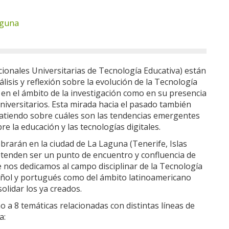
aguna
ionales Universitarias de Tecnología Educativa) están
lisis y reflexión sobre la evolución de la Tecnología
 en el ámbito de la investigación como en su presencia
universitarios. Esta mirada hacia el pasado también
batiendo sobre cuáles son las tendencias emergentes
e la educación y las tecnologías digitales.
ebrarán en la ciudad de La Laguna (Tenerife, Islas
retenden ser un punto de encuentro y confluencia de
e nos dedicamos al campo disciplinar de la Tecnología
añol y portugués como del ámbito latinoamericano
olidar los ya creados.
 a 8 temáticas relacionadas con distintas líneas de
a: