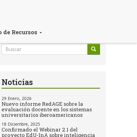
o de Recursos
Formulario
de
Buscar
búsqueda
Noticias
29 Enero, 2026
Nuevo informe RedAGE sobre la
evaluación docente en los sistemas
universitarios iberoamericanos
18 Diciembre, 2025
Confirmado el Webinar 2.1 del
proyecto EdU-InA sobre inteligencia