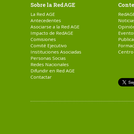
Sobre la RedAGE
Conte
La Red AGE
RedAG
Antecedentes
Noticia
Asociarse a la Red AGE
Opinió
Impacto de RedAGE
Evento
Comisiones
Publica
Comité Ejecutivo
Formac
Instituciones Asociadas
Centro
Personas Socias
Redes Nacionales
Difundir en Red AGE
Contactar