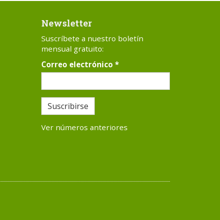
Newsletter
Suscríbete a nuestro boletín
mensual gratuito:
Correo electrónico
*
Suscribirse
Ver números anteriores