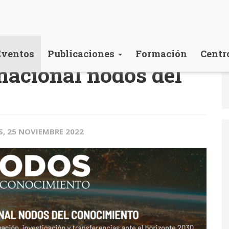
Eventos
Publicaciones
Formación
Centr
rnacional nodos del
S, 25 NOVIEMBRE 2022