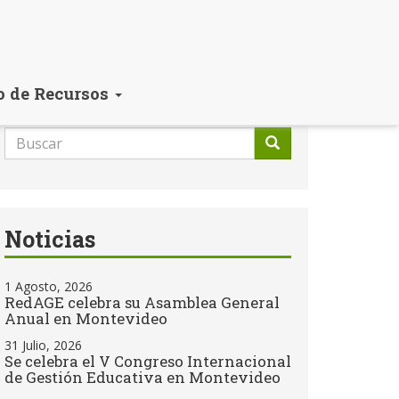
o de Recursos
Formulario
de
Buscar
búsqueda
Noticias
1 Agosto, 2026
RedAGE celebra su Asamblea General
Anual en Montevideo
31 Julio, 2026
Se celebra el V Congreso Internacional
de Gestión Educativa en Montevideo