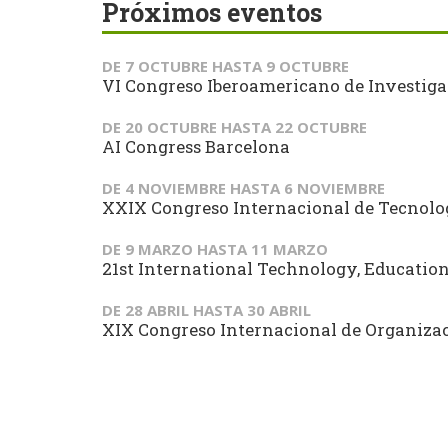
Próximos eventos
DE
7 OCTUBRE
HASTA
9 OCTUBRE
VI Congreso Iberoamericano de Investiga
DE
20 OCTUBRE
HASTA
22 OCTUBRE
AI Congress Barcelona
DE
4 NOVIEMBRE
HASTA
6 NOVIEMBRE
XXIX Congreso Internacional de Tecnol
DE
9 MARZO
HASTA
11 MARZO
21st International Technology, Educati
DE
28 ABRIL
HASTA
30 ABRIL
XIX Congreso Internacional de Organizaci