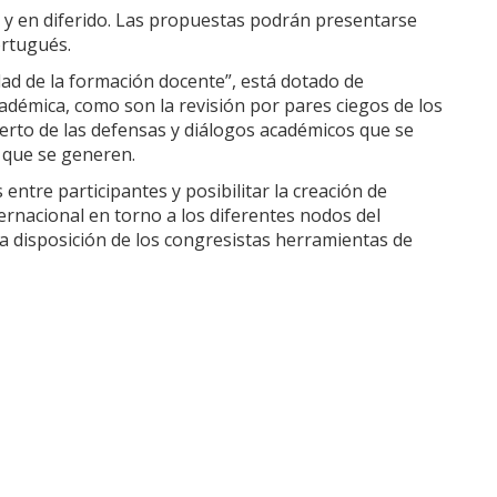
l y en diferido. Las propuestas podrán presentarse
ortugués.
dad de la formación docente”, está dotado de
démica, como son la revisión por pares ciegos de los
ierto de las defensas y diálogos académicos que se
s que se generen.
 entre participantes y posibilitar la creación de
ernacional en torno a los diferentes nodos del
 disposición de los congresistas herramientas de