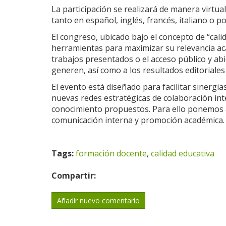
La participación se realizará de manera virtua
tanto en español, inglés, francés, italiano o p
El congreso, ubicado bajo el concepto de “cali
herramientas para maximizar su relevancia aca
trabajos presentados o el acceso público y ab
generen, así como a los resultados editoriale
El evento está diseñado para facilitar sinergias
nuevas redes estratégicas de colaboración int
conocimiento propuestos. Para ello ponemos a
comunicación interna y promoción académica.
Tags:
formación docente
,
calidad educativa
Compartir:
Añadir nuevo comentario