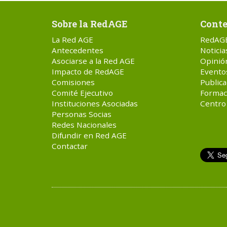
Sobre la RedAGE
Conte
La Red AGE
RedAG
Antecedentes
Noticia
Asociarse a la Red AGE
Opinió
Impacto de RedAGE
Evento
Comisiones
Publica
Comité Ejecutivo
Formac
Instituciones Asociadas
Centro
Personas Socias
Redes Nacionales
Difundir en Red AGE
Contactar