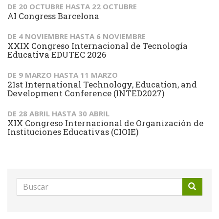
DE
20 OCTUBRE
HASTA
22 OCTUBRE
AI Congress Barcelona
DE
4 NOVIEMBRE
HASTA
6 NOVIEMBRE
XXIX Congreso Internacional de Tecnología
Educativa EDUTEC 2026
DE
9 MARZO
HASTA
11 MARZO
21st International Technology, Education, and
Development Conference (INTED2027)
DE
28 ABRIL
HASTA
30 ABRIL
XIX Congreso Internacional de Organización de
Instituciones Educativas (CIOIE)
Formulario
de
Buscar
búsqueda