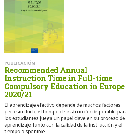
PUBLICACIÓN
Recommended Annual
Instruction Time in Full-time
Compulsory Education in Europe
2020/21
El aprendizaje efectivo depende de muchos factores,
pero sin duda, el tiempo de instrucción disponible para
los estudiantes juega un papel clave en su proceso de
aprendizaje. Junto con la calidad de la instrucción y el
tiempo disponible...