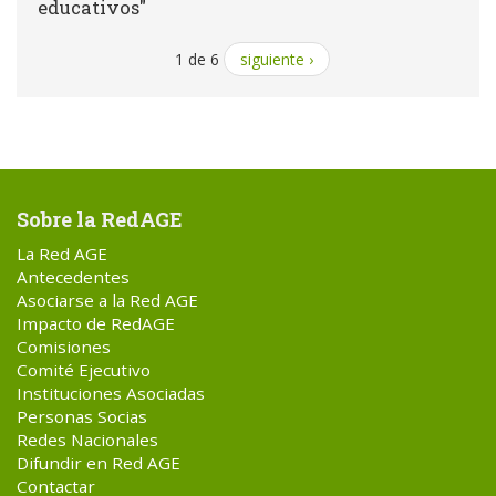
educativos"
1 de 6
siguiente ›
Sobre la RedAGE
La Red AGE
Antecedentes
Asociarse a la Red AGE
Impacto de RedAGE
Comisiones
Comité Ejecutivo
Instituciones Asociadas
Personas Socias
Redes Nacionales
Difundir en Red AGE
Contactar