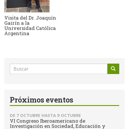
Visita del Dr. Joaquín
Gairín a la
Universidad Católica
Argentina
Formulario
de
Buscar
búsqueda
Próximos eventos
DE
7 OCTUBRE
HASTA
9 OCTUBRE
VI Congreso Iberoamericano de
Investigación en Sociedad, Educación y