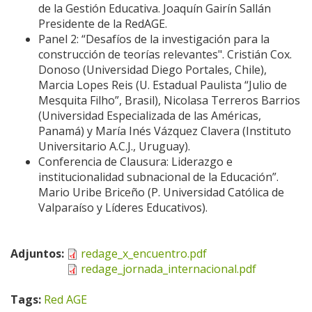
de la Gestión Educativa. Joaquín Gairín Sallán
Presidente de la RedAGE.
Panel 2: “Desafíos de la investigación para la
construcción de teorías relevantes". Cristián Cox.
Donoso (Universidad Diego Portales, Chile),
Marcia Lopes Reis (U. Estadual Paulista “Julio de
Mesquita Filho”, Brasil), Nicolasa Terreros Barrios
(Universidad Especializada de las Américas,
Panamá) y María Inés Vázquez Clavera (Instituto
Universitario A.C.J., Uruguay).
Conferencia de Clausura: Liderazgo e
institucionalidad subnacional de la Educación”.
Mario Uribe Briceño (P. Universidad Católica de
Valparaíso y Líderes Educativos).
Adjuntos:
redage_x_encuentro.pdf
redage_jornada_internacional.pdf
Tags:
Red AGE