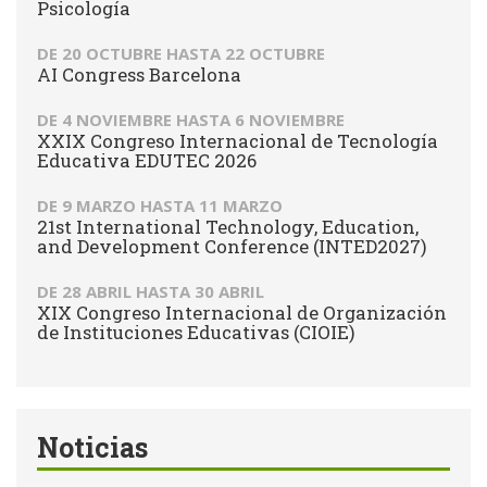
Psicología
DE
20 OCTUBRE
HASTA
22 OCTUBRE
AI Congress Barcelona
DE
4 NOVIEMBRE
HASTA
6 NOVIEMBRE
XXIX Congreso Internacional de Tecnología
Educativa EDUTEC 2026
DE
9 MARZO
HASTA
11 MARZO
21st International Technology, Education,
and Development Conference (INTED2027)
DE
28 ABRIL
HASTA
30 ABRIL
XIX Congreso Internacional de Organización
de Instituciones Educativas (CIOIE)
Noticias