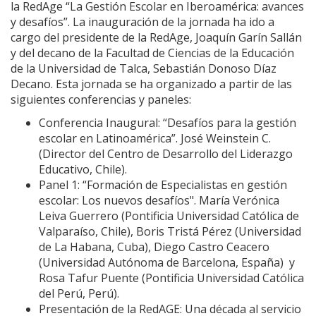
la RedAge “La Gestión Escolar en Iberoamérica: avances
y desafíos”. La inauguración de la jornada ha ido a
cargo del presidente de la RedAge, Joaquín Garín Sallán
y del decano de la Facultad de Ciencias de la Educación
de la Universidad de Talca, Sebastián Donoso Díaz
Decano. Esta jornada se ha organizado a partir de las
siguientes conferencias y paneles:
Conferencia Inaugural: “Desafíos para la gestión
escolar en Latinoamérica”. José Weinstein C.
(Director del Centro de Desarrollo del Liderazgo
Educativo, Chile).
Panel 1: “Formación de Especialistas en gestión
escolar: Los nuevos desafíos". María Verónica
Leiva Guerrero (Pontificia Universidad Católica de
Valparaíso, Chile), Boris Tristá Pérez (Universidad
de La Habana, Cuba), Diego Castro Ceacero
(Universidad Autónoma de Barcelona, España) y
Rosa Tafur Puente (Pontificia Universidad Católica
del Perú, Perú).
Presentación de la RedAGE: Una década al servicio