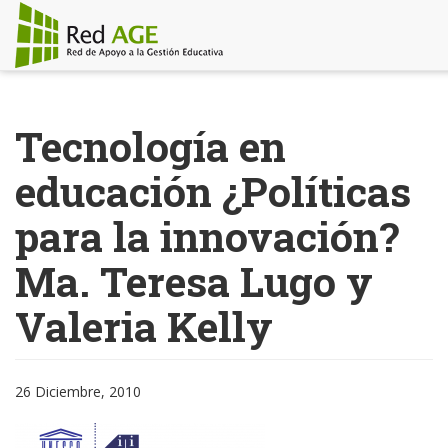
Pasar
al
Tecnología en
contenido
principal
educación ¿Políticas
para la innovación?
Ma. Teresa Lugo y
Valeria Kelly
26 Diciembre, 2010