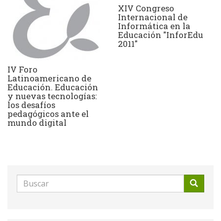
XIV Congreso
Internacional de
Informática en la
Educación "InforEdu
2011"
IV Foro
Latinoamericano de
Educación. Educación
y nuevas tecnologías:
los desafíos
pedagógicos ante el
mundo digital
Formulario
de
Buscar
búsqueda