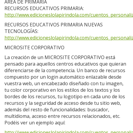
ÁREA DE PRIMARIA
RECURSOS EDUCATIVOS PRIMARIA:
http://www.edicioneslolapirindola.com/cuentos_personaliz
RECURSOS EDUCATIVOS PRIMARIA NUEVAS
TECNOLOGÍAS:
http://www.edicioneslolapirindola.com/cuentos_personaliz
MICROSITE CORPORATIVO
La creación de un MICROSITE CORPORATIVO está
pensado para aquellos centros educativos que quieran
diferenciarse de la competencia. Un banco de recursos
compuesto por un login automático enlazable desde
vuestra web, un encabezado diseñado con tu imagen,
tu color corporativo en los estilos de los textos y los
bordes de los recursos, tu logotipo en cada uno de los
recursos y la seguridad de acceso desde tu sitio web,
además del resto de funcionalidades: buscador,
multidioma, acceso entre recursos relacionados, etc.
Podéis ver un ejemplo aquí:
http://www.edicioneslolapirindola.com/cuentos_personaliz