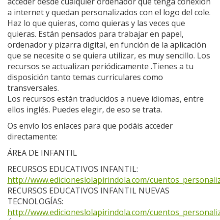
acceder desde cualquier ordenador que tenga conexión
a internet y quedan personalizados con el logo del cole.
Haz lo que quieras, como quieras y las veces que
quieras. Están pensados para trabajar en papel,
ordenador y pizarra digital, en función de la aplicación
que se necesite o se quiera utilizar, es muy sencillo. Los
recursos se actualizan periódicamente .Tienes a tu
disposición tanto temas curriculares como
transversales.
Los recursos están traducidos a nueve idiomas, entre
ellos inglés. Puedes elegir, de eso se trata.
Os envío los enlaces para que podáis acceder
directamente:
ÁREA DE INFANTIL
RECURSOS EDUCATIVOS INFANTIL:
http://www.edicioneslolapirindola.com/cuentos_personaliz
RECURSOS EDUCATIVOS INFANTIL NUEVAS
TECNOLOGÍAS:
http://www.edicioneslolapirindola.com/cuentos_personaliz