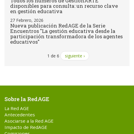
Todos los números de GestiónARTE
disponibles para consulta: un recurso clave
en gestión educativa
27 Febrero, 2026
Nueva publicación RedAGE de la Serie
Encuentros "La gestión educativa desde la
participación transformadora de los agentes
educativos"
1 de 6
siguiente ›
Sobre la RedAGE
La Red AGE
Antecedentes
Asociarse a la Red AGE
Impacto de RedAGE
Comisiones