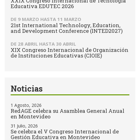
XXIX Congreso Internacional de Tecnología
Educativa EDUTEC 2026
DE
9 MARZO
HASTA
11 MARZO
21st International Technology, Education,
and Development Conference (INTED2027)
DE
28 ABRIL
HASTA
30 ABRIL
XIX Congreso Internacional de Organización
de Instituciones Educativas (CIOIE)
Noticias
1 Agosto, 2026
RedAGE celebra su Asamblea General Anual
en Montevideo
31 Julio, 2026
Se celebra el V Congreso Internacional de
Gestión Educativa en Montevideo