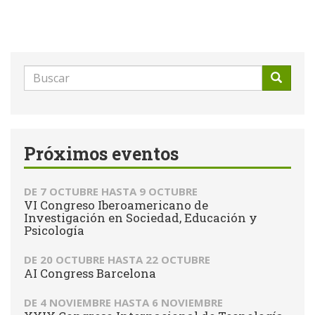
Formulario
de
Buscar
búsqueda
Próximos eventos
DE
7 OCTUBRE
HASTA
9 OCTUBRE
VI Congreso Iberoamericano de
Investigación en Sociedad, Educación y
Psicología
DE
20 OCTUBRE
HASTA
22 OCTUBRE
AI Congress Barcelona
DE
4 NOVIEMBRE
HASTA
6 NOVIEMBRE