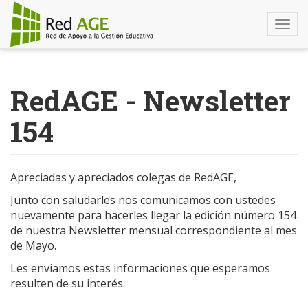
Togg
navi
Pasar
al
RedAGE - Newsletter
contenido
principal
154
Apreciadas y apreciados colegas de RedAGE,
Junto con saludarles nos comunicamos con ustedes
nuevamente para hacerles llegar la edición número 154
de nuestra Newsletter mensual correspondiente al mes
de Mayo.
Les enviamos estas informaciones que esperamos
resulten de su interés.