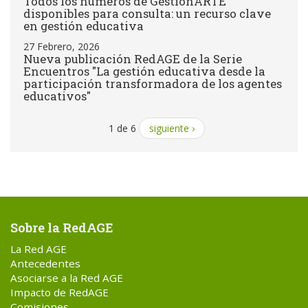
Todos los números de GestiónARTE
disponibles para consulta: un recurso clave
en gestión educativa
27 Febrero, 2026
Nueva publicación RedAGE de la Serie
Encuentros "La gestión educativa desde la
participación transformadora de los agentes
educativos"
1 de 6
siguiente ›
Sobre la RedAGE
La Red AGE
Antecedentes
Asociarse a la Red AGE
Impacto de RedAGE
Comisiones