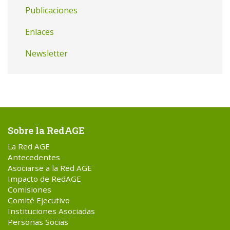
Publicaciones
Enlaces
Newsletter
Sobre la RedAGE
La Red AGE
Antecedentes
Asociarse a la Red AGE
Impacto de RedAGE
Comisiones
Comité Ejecutivo
Instituciones Asociadas
Personas Socias