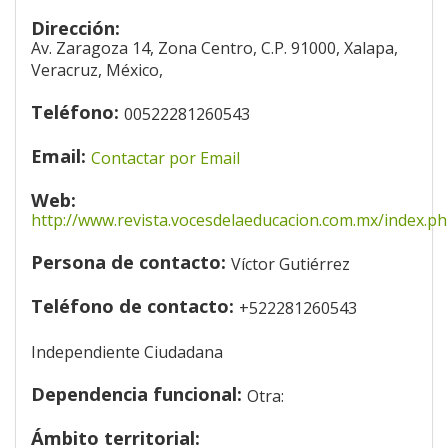
Dirección:
Av. Zaragoza 14, Zona Centro, C.P. 91000, Xalapa,
Veracruz, México,
Teléfono:
00522281260543
Email:
Contactar por Email
Web:
http://www.revista.vocesdelaeducacion.com.mx/index.p
Persona de contacto:
Víctor Gutiérrez
Teléfono de contacto:
+522281260543
Independiente Ciudadana
Dependencia funcional:
Otra:
Ámbito territorial: