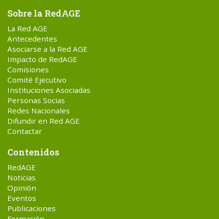
Sobre la RedAGE
La Red AGE
Antecedentes
Asociarse a la Red AGE
Impacto de RedAGE
Comisiones
Comité Ejecutivo
Instituciones Asociadas
Personas Socias
Redes Nacionales
Difundir en Red AGE
Contactar
Contenidos
RedAGE
Noticias
Opinión
Eventos
Publicaciones
Formación