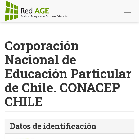
Togg
navi
Pasar
al
Corporación
contenido
principal
Nacional de
Educación Particular
de Chile. CONACEP
CHILE
Datos de identificación