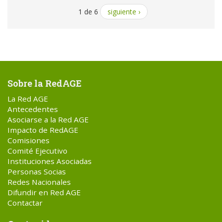
1 de 6
siguiente ›
Sobre la RedAGE
La Red AGE
Antecedentes
Asociarse a la Red AGE
Impacto de RedAGE
Comisiones
Comité Ejecutivo
Instituciones Asociadas
Personas Socias
Redes Nacionales
Difundir en Red AGE
Contactar