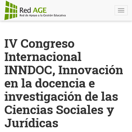
Togg
navi
Pasar
al
IV Congreso
contenido
principal
Internacional
INNDOC, Innovación
en la docencia e
investigación de las
Ciencias Sociales y
Jurídicas