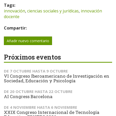
Tags:
innovación
,
ciencias sociales y jurídicas
,
innovación
docente
Compartir:
Añadir nuevo comentario
Próximos eventos
DE
7 OCTUBRE
HASTA
9 OCTUBRE
VI Congreso Iberoamericano de Investigación en
Sociedad, Educación y Psicología
DE
20 OCTUBRE
HASTA
22 OCTUBRE
AI Congress Barcelona
DE
4 NOVIEMBRE
HASTA
6 NOVIEMBRE
XXIX Congreso Internacional de Tecnología