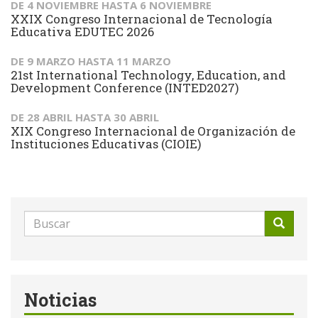
DE
4 NOVIEMBRE
HASTA
6 NOVIEMBRE
XXIX Congreso Internacional de Tecnología
Educativa EDUTEC 2026
DE
9 MARZO
HASTA
11 MARZO
21st International Technology, Education, and
Development Conference (INTED2027)
DE
28 ABRIL
HASTA
30 ABRIL
XIX Congreso Internacional de Organización de
Instituciones Educativas (CIOIE)
Formulario
de
Buscar
búsqueda
Noticias