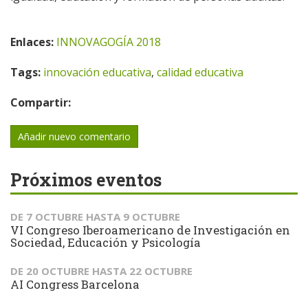
Enlaces:
INNOVAGOGÍA 2018
Tags:
innovación educativa
,
calidad educativa
Compartir:
Añadir nuevo comentario
Próximos eventos
DE
7 OCTUBRE
HASTA
9 OCTUBRE
VI Congreso Iberoamericano de Investigación en
Sociedad, Educación y Psicología
DE
20 OCTUBRE
HASTA
22 OCTUBRE
AI Congress Barcelona