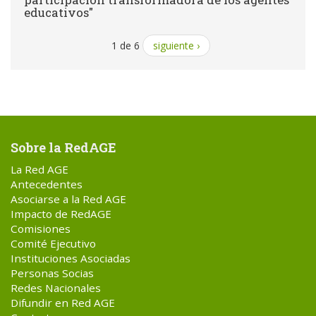
educativos"
1 de 6
siguiente ›
Sobre la RedAGE
La Red AGE
Antecedentes
Asociarse a la Red AGE
Impacto de RedAGE
Comisiones
Comité Ejecutivo
Instituciones Asociadas
Personas Socias
Redes Nacionales
Difundir en Red AGE