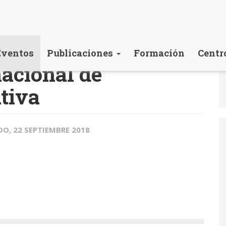
Eventos
Publicaciones
Formación
Centr
nacional de
tiva
O, 22 SEPTIEMBRE 2018