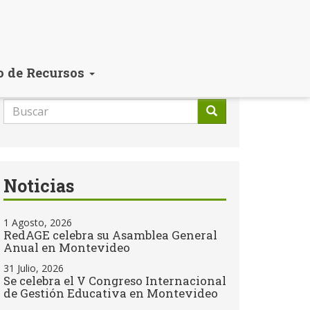
o de Recursos
Formulario
de
Buscar
búsqueda
Noticias
1 Agosto, 2026
RedAGE celebra su Asamblea General
Anual en Montevideo
31 Julio, 2026
Se celebra el V Congreso Internacional
de Gestión Educativa en Montevideo