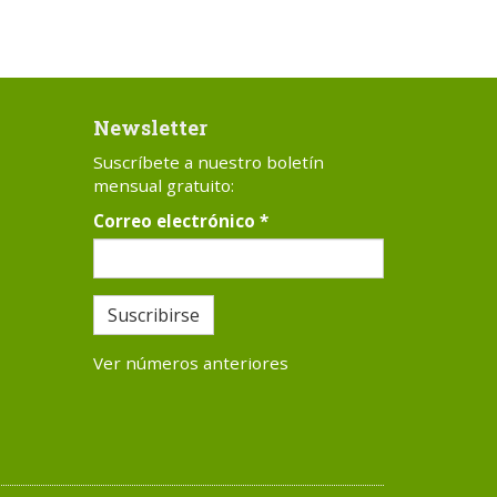
Newsletter
Suscríbete a nuestro boletín
mensual gratuito:
Correo electrónico
*
Suscribirse
Ver números anteriores