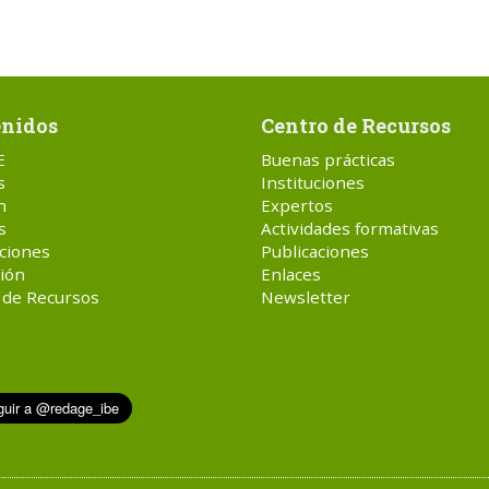
nidos
Centro de Recursos
E
Buenas prácticas
s
Instituciones
n
Expertos
s
Actividades formativas
ciones
Publicaciones
ión
Enlaces
 de Recursos
Newsletter