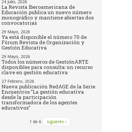
24 Julio, 2026
La Revista Iberoamericana de
Educación publica un nuevo número
monográfico y mantiene abiertas dos
convocatorias
29 Mayo, 2026
Ya está disponible el número 70 de
Fòrum Revista de Organización y
Gestión Educativa
29 Mayo, 2026
Todos los números de GestiónARTE
disponibles para consulta: un recurso
clave en gestión educativa
27 Febrero, 2026
Nueva publicación RedAGE de la Serie
Encuentros "La gestión educativa
desde la participación
transformadora de los agentes
educativos"
1 de 6
siguiente ›