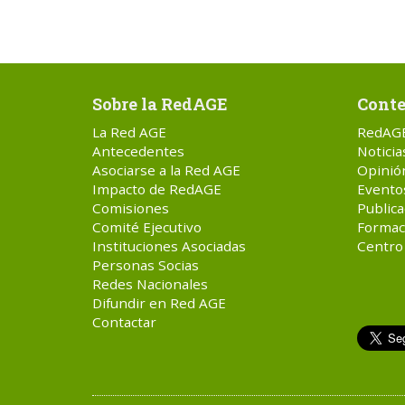
Sobre la RedAGE
Conte
La Red AGE
RedAG
Antecedentes
Noticia
Asociarse a la Red AGE
Opinió
Impacto de RedAGE
Evento
Comisiones
Publica
Comité Ejecutivo
Formac
Instituciones Asociadas
Centro
Personas Socias
Redes Nacionales
Difundir en Red AGE
Contactar