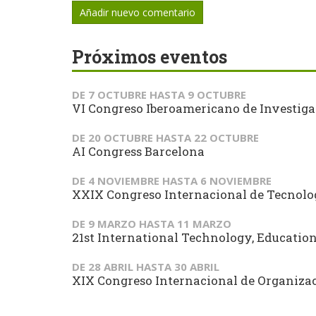
Añadir nuevo comentario
Próximos eventos
DE
7 OCTUBRE
HASTA
9 OCTUBRE
VI Congreso Iberoamericano de Investiga
DE
20 OCTUBRE
HASTA
22 OCTUBRE
AI Congress Barcelona
DE
4 NOVIEMBRE
HASTA
6 NOVIEMBRE
XXIX Congreso Internacional de Tecnol
DE
9 MARZO
HASTA
11 MARZO
21st International Technology, Educati
DE
28 ABRIL
HASTA
30 ABRIL
XIX Congreso Internacional de Organizaci