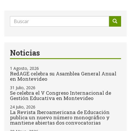
Formulario
de
Buscar
búsqueda
Noticias
1 Agosto, 2026
RedAGE celebra su Asamblea General Anual
en Montevideo
31 Julio, 2026
Se celebra el V Congreso Internacional de
Gestión Educativa en Montevideo
24 Julio, 2026
La Revista Iberoamericana de Educación
publica un nuevo número monográfico y
mantiene abiertas dos convocatorias