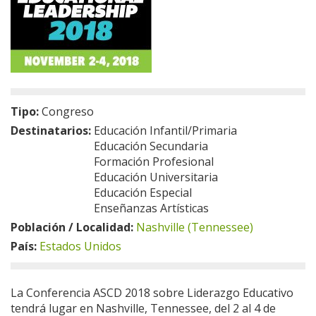
Tipo:
Congreso
Destinatarios:
Educación Infantil/Primaria
Educación Secundaria
Formación Profesional
Educación Universitaria
Educación Especial
Enseñanzas Artísticas
Población / Localidad:
Nashville (Tennessee)
País:
Estados Unidos
La Conferencia ASCD 2018 sobre Liderazgo Educativo
tendrá lugar en Nashville, Tennessee, del 2 al 4 de