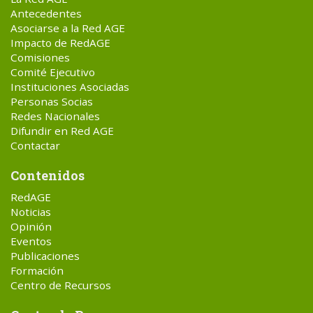
Antecedentes
Asociarse a la Red AGE
Impacto de RedAGE
Comisiones
Comité Ejecutivo
Instituciones Asociadas
Personas Socias
Redes Nacionales
Difundir en Red AGE
Contactar
Contenidos
RedAGE
Noticias
Opinión
Eventos
Publicaciones
Formación
Centro de Recursos