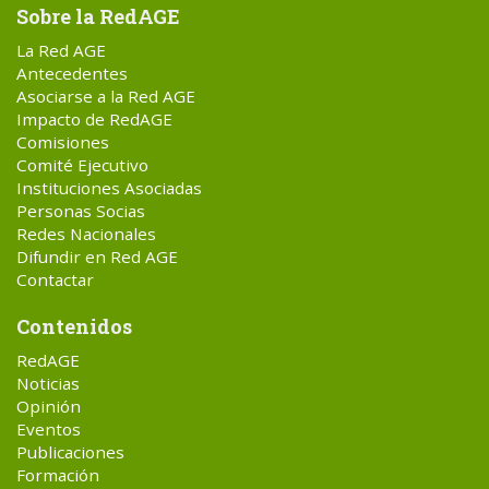
Sobre la RedAGE
La Red AGE
Antecedentes
Asociarse a la Red AGE
Impacto de RedAGE
Comisiones
Comité Ejecutivo
Instituciones Asociadas
Personas Socias
Redes Nacionales
Difundir en Red AGE
Contactar
Contenidos
RedAGE
Noticias
Opinión
Eventos
Publicaciones
Formación