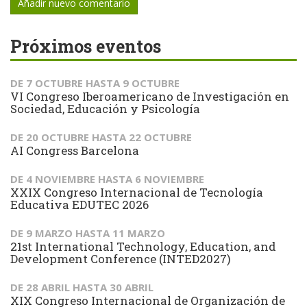
Añadir nuevo comentario
Próximos eventos
DE
7 OCTUBRE
HASTA
9 OCTUBRE
VI Congreso Iberoamericano de Investigación en
Sociedad, Educación y Psicología
DE
20 OCTUBRE
HASTA
22 OCTUBRE
AI Congress Barcelona
DE
4 NOVIEMBRE
HASTA
6 NOVIEMBRE
XXIX Congreso Internacional de Tecnología
Educativa EDUTEC 2026
DE
9 MARZO
HASTA
11 MARZO
21st International Technology, Education, and
Development Conference (INTED2027)
DE
28 ABRIL
HASTA
30 ABRIL
XIX Congreso Internacional de Organización de