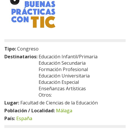
Tipo:
Congreso
Destinatarios:
Educación Infantil/Primaria
Educación Secundaria
Formación Profesional
Educación Universitaria
Educación Especial
Enseñanzas Artísticas
Otros:
Lugar:
Facultad de Ciencias de la Educación
Población / Localidad:
Málaga
País:
España