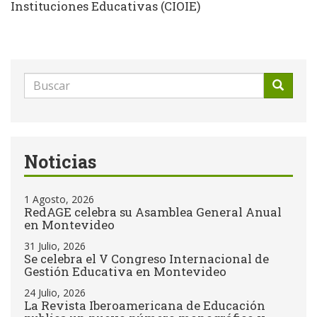
Instituciones Educativas (CIOIE)
Formulario
de
Buscar
búsqueda
Noticias
1 Agosto, 2026
RedAGE celebra su Asamblea General Anual
en Montevideo
31 Julio, 2026
Se celebra el V Congreso Internacional de
Gestión Educativa en Montevideo
24 Julio, 2026
La Revista Iberoamericana de Educación