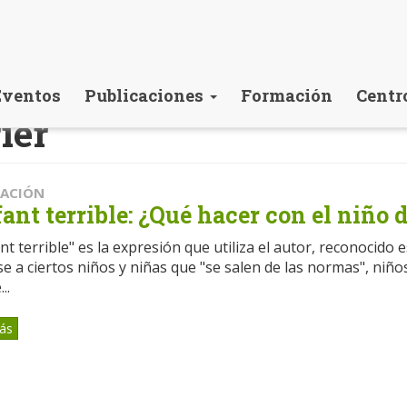
Eventos
Publicaciones
Formación
Centr
ier
CACIÓN
fant terrible: ¿Qué hacer con el niño d
nt terrible" es la expresión que utiliza el autor, reconocido e
se a ciertos niños y niñas que "se salen de las normas", niños
..
ás