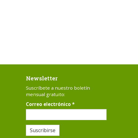
Newsletter
Suscríbete a nuestro boletín
mensual gratuito:
Correo electrónico
*
Suscribirse