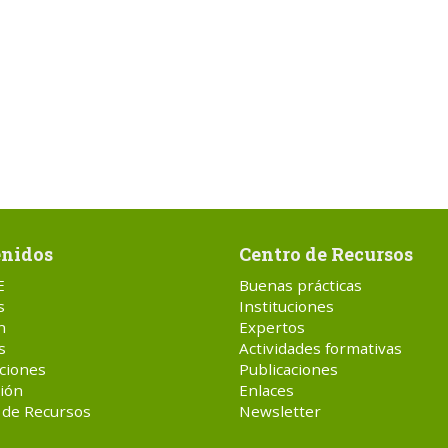
nidos
Centro de Recursos
E
Buenas prácticas
s
Instituciones
n
Expertos
s
Actividades formativas
ciones
Publicaciones
ión
Enlaces
 de Recursos
Newsletter