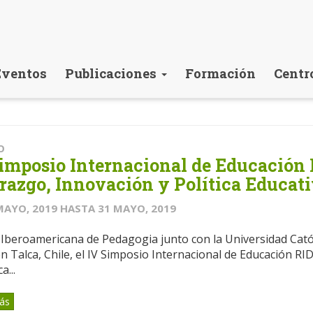
Eventos
Publicaciones
Formación
Centr
O
imposio Internacional de Educación 
razgo, Innovación y Política Educat
MAYO, 2019
HASTA
31 MAYO, 2019
Iberoamericana de Pedagogia junto con la Universidad Catól
 Talca, Chile, el IV Simposio Internacional de Educación RI
a...
ás