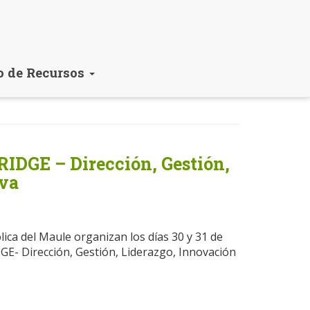
o de Recursos
RIDGE – Dirección, Gestión,
iva
ica del Maule organizan los días 30 y 31 de
DGE- Dirección, Gestión, Liderazgo, Innovación