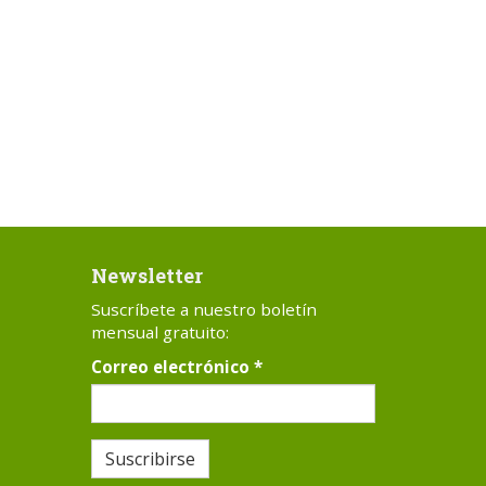
Newsletter
Suscríbete a nuestro boletín
mensual gratuito:
Correo electrónico
*
Suscribirse