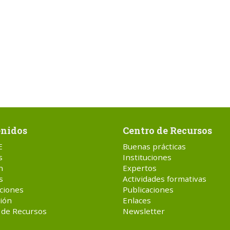
nidos
Centro de Recursos
E
Buenas prácticas
s
Instituciones
n
Expertos
s
Actividades formativas
ciones
Publicaciones
ión
Enlaces
 de Recursos
Newsletter