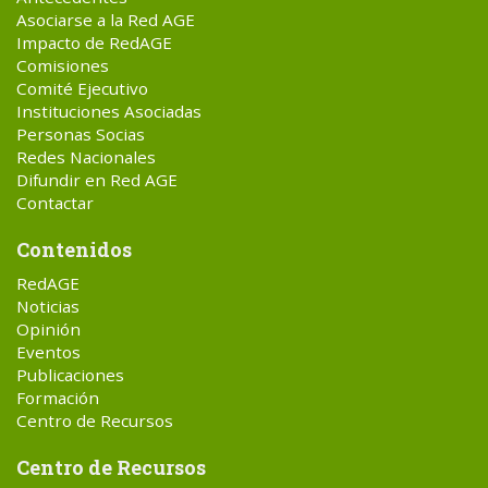
Asociarse a la Red AGE
Impacto de RedAGE
Comisiones
Comité Ejecutivo
Instituciones Asociadas
Personas Socias
Redes Nacionales
Difundir en Red AGE
Contactar
Contenidos
RedAGE
Noticias
Opinión
Eventos
Publicaciones
Formación
Centro de Recursos
Centro de Recursos