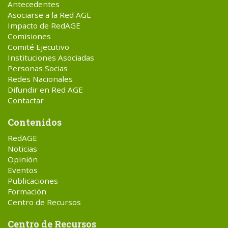
Antecedentes
Asociarse a la Red AGE
Impacto de RedAGE
Comisiones
Comité Ejecutivo
Instituciones Asociadas
Personas Socias
Redes Nacionales
Difundir en Red AGE
Contactar
Contenidos
RedAGE
Noticias
Opinión
Eventos
Publicaciones
Formación
Centro de Recursos
Centro de Recursos