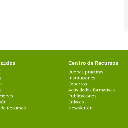
nidos
Centro de Recursos
E
Buenas prácticas
s
Instituciones
n
Expertos
s
Actividades formativas
ciones
Publicaciones
ión
Enlaces
 de Recursos
Newsletter