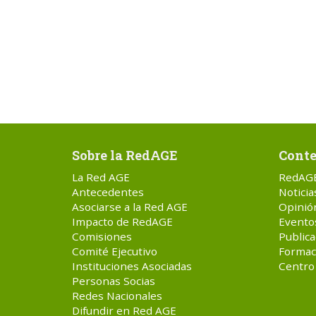
Sobre la RedAGE
Conte
La Red AGE
RedAG
Antecedentes
Noticia
Asociarse a la Red AGE
Opinió
Impacto de RedAGE
Evento
Comisiones
Publica
Comité Ejecutivo
Formac
Instituciones Asociadas
Centro
Personas Socias
Redes Nacionales
Difundir en Red AGE