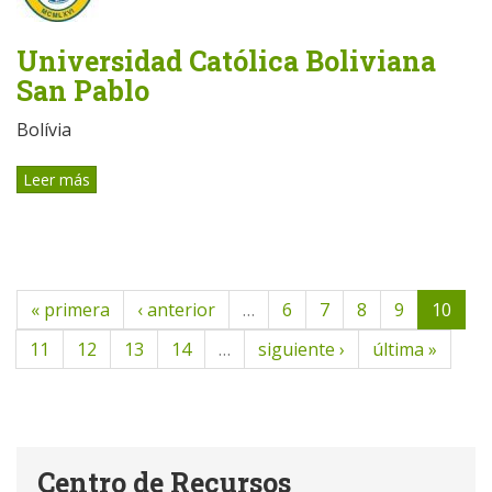
Universidad Católica Boliviana
San Pablo
Bolívia
Leer más
« primera
‹ anterior
…
6
7
8
9
10
11
12
13
14
…
siguiente ›
última »
Centro de Recursos