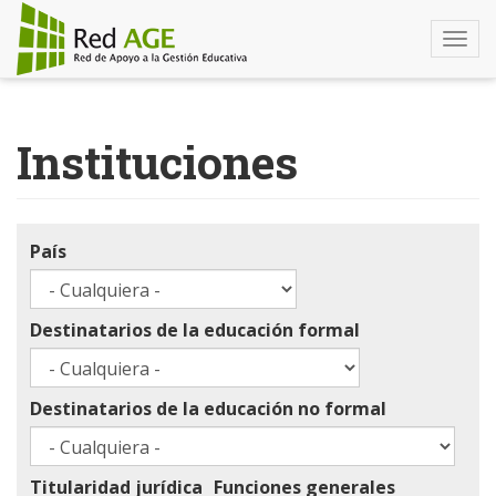
Togg
navi
Pasar
al
Instituciones
contenido
principal
País
Destinatarios de la educación formal
Destinatarios de la educación no formal
Titularidad jurídica
Funciones generales