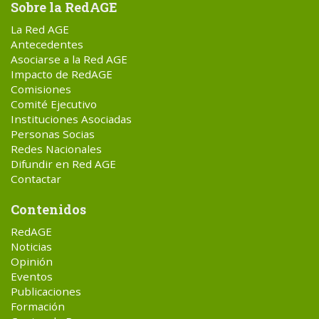
Sobre la RedAGE
La Red AGE
Antecedentes
Asociarse a la Red AGE
Impacto de RedAGE
Comisiones
Comité Ejecutivo
Instituciones Asociadas
Personas Socias
Redes Nacionales
Difundir en Red AGE
Contactar
Contenidos
RedAGE
Noticias
Opinión
Eventos
Publicaciones
Formación