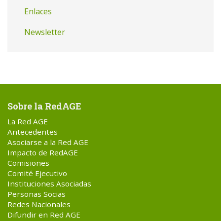
Enlaces
Newsletter
Sobre la RedAGE
La Red AGE
Antecedentes
Asociarse a la Red AGE
Impacto de RedAGE
Comisiones
Comité Ejecutivo
Instituciones Asociadas
Personas Socias
Redes Nacionales
Difundir en Red AGE