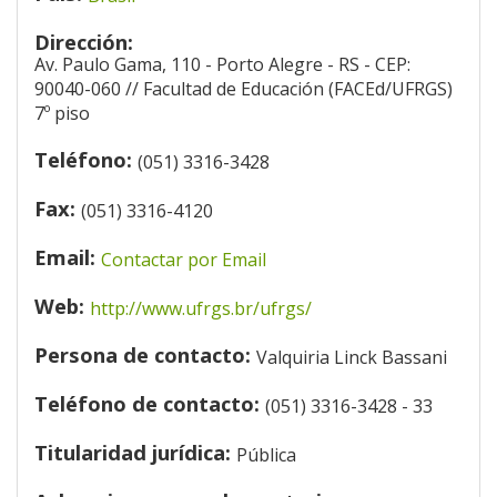
Dirección:
Av. Paulo Gama, 110 - Porto Alegre - RS - CEP:
90040-060 // Facultad de Educación (FACEd/UFRGS)
7º piso
Teléfono:
(051) 3316-3428
Fax:
(051) 3316-4120
Email:
Contactar por Email
Web:
http://www.ufrgs.br/ufrgs/
Persona de contacto:
Valquiria Linck Bassani
Teléfono de contacto:
(051) 3316-3428 - 33
Titularidad jurídica:
Pública