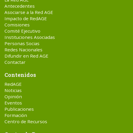
Antecedentes
Asociarse a la Red AGE
Impacto de RedAGE
Comisiones
Comité Ejecutivo
Instituciones Asociadas
Personas Socias
Redes Nacionales
Difundir en Red AGE
Contactar
Contenidos
RedAGE
Noticias
Opinión
Eventos
Publicaciones
Formación
Centro de Recursos