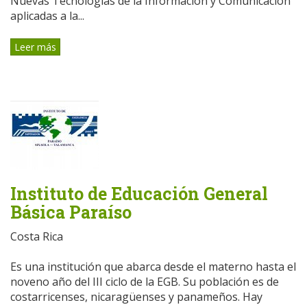
Nuevas Tecnologías de la Información y Comunicación
aplicadas a la...
Leer más
Instituto de Educación General
Básica Paraíso
Costa Rica
Es una institución que abarca desde el materno hasta el
noveno año del III ciclo de la EGB. Su población es de
costarricenses, nicaragüenses y panameños. Hay