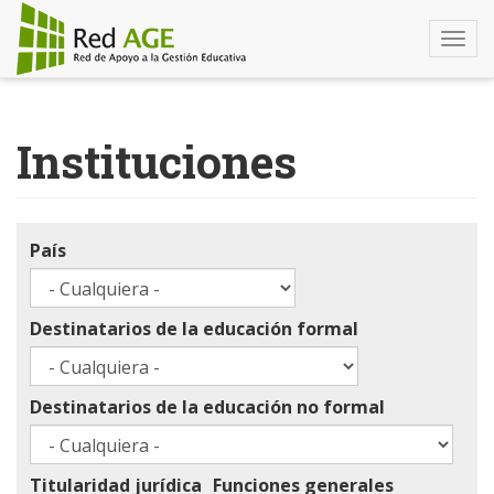
Togg
navi
Pasar
al
Instituciones
contenido
principal
País
Destinatarios de la educación formal
Destinatarios de la educación no formal
Titularidad jurídica
Funciones generales