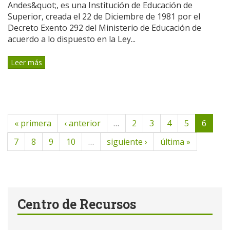
Andes&quot;, es una Institución de Educación de
Superior, creada el 22 de Diciembre de 1981 por el
Decreto Exento 292 del Ministerio de Educación de
acuerdo a lo dispuesto en la Ley...
Leer más
« primera
‹ anterior
…
2
3
4
5
6
7
8
9
10
…
siguiente ›
última »
Centro de Recursos