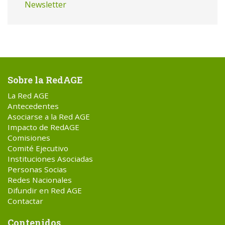
Newsletter
Sobre la RedAGE
La Red AGE
Antecedentes
Asociarse a la Red AGE
Impacto de RedAGE
Comisiones
Comité Ejecutivo
Instituciones Asociadas
Personas Socias
Redes Nacionales
Difundir en Red AGE
Contactar
Contenidos