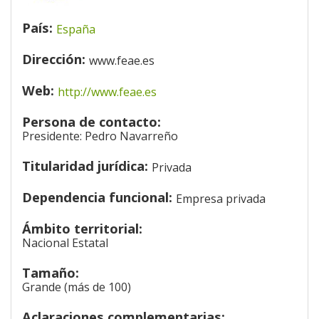
País:
España
Dirección:
www.feae.es
Web:
http://www.feae.es
Persona de contacto:
Presidente: Pedro Navarreño
Titularidad jurídica:
Privada
Dependencia funcional:
Empresa privada
Ámbito territorial:
Nacional Estatal
Tamaño:
Grande (más de 100)
Aclaraciones complementarias: