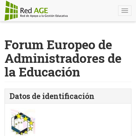
Togg
navi
Pasar
al
Forum Europeo de
contenido
principal
Administradores de
la Educación
Datos de identificación