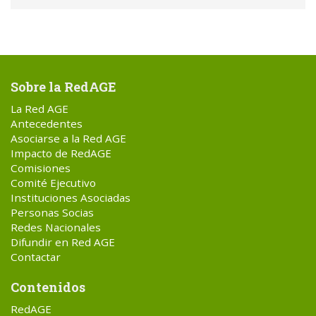
Sobre la RedAGE
La Red AGE
Antecedentes
Asociarse a la Red AGE
Impacto de RedAGE
Comisiones
Comité Ejecutivo
Instituciones Asociadas
Personas Socias
Redes Nacionales
Difundir en Red AGE
Contactar
Contenidos
RedAGE