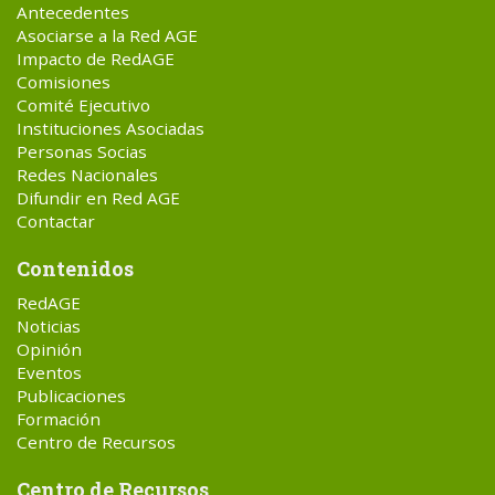
Antecedentes
Asociarse a la Red AGE
Impacto de RedAGE
Comisiones
Comité Ejecutivo
Instituciones Asociadas
Personas Socias
Redes Nacionales
Difundir en Red AGE
Contactar
Contenidos
RedAGE
Noticias
Opinión
Eventos
Publicaciones
Formación
Centro de Recursos
Centro de Recursos