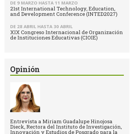
DE
9 MARZO
HASTA
11 MARZO
21st International Technology, Education,
and Development Conference (INTED2027)
DE
28 ABRIL
HASTA
30 ABRIL
XIX Congreso Internacional de Organización
de Instituciones Educativas (CIOIE)
Opinión
Entrevista a Miriam Guadalupe Hinojosa
Dieck, Rectora del Instituto de Investigación,
Innovación y Estudios de Posgrado para la