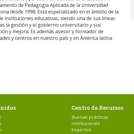
amento de Pedagogía Aplicada de la Universidad
na desde 1998. Está especializado en el ámbito de la
de instituciones educativas, siendo una de sus líneas
ias la gestión y el gobierno universitario y sus
ión y mejora. Es además asesor y formador de
ades y centros en nuestro país y en América latina.
nidos
Centro de Recursos
E
Buenas prácticas
s
Instituciones
n
Expertos