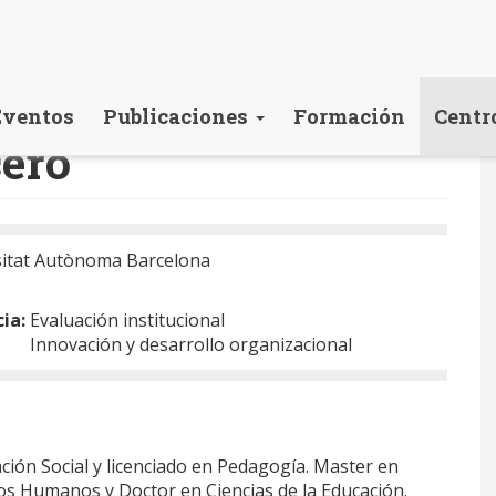
Eventos
Publicaciones
Formación
Centr
cero
sitat Autònoma Barcelona
cia:
Evaluación institucional
Innovación y desarrollo organizacional
ión Social y licenciado en Pedagogía. Master en
os Humanos y Doctor en Ciencias de la Educación.