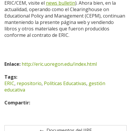
ERIC/CEM, visite el
news bulletin
). Ahora bien, en la
actualidad, operando como el Clearinghouse on
Educational Policy and Management (CEPM), continuan
manteniendo la presente página web y vendiendo
libros y otros materiales que fueron producidos
conforme al contrato de ERIC.
Enlace:
http://eric.uoregon.edu/index.html
Tags:
ERIC
,
repositorio
,
Políticas Educativas
,
gestión
educativa
Compartir:
Documentos del IIPE