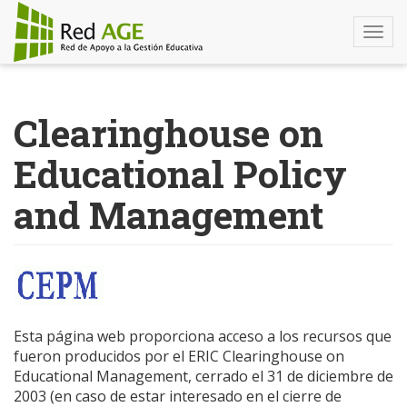
Togg
navi
Pasar
al
Clearinghouse on
contenido
principal
Educational Policy
and Management
Esta página web proporciona acceso a los recursos que
fueron producidos por el ERIC Clearinghouse on
Educational Management, cerrado el 31 de diciembre de
2003 (en caso de estar interesado en el cierre de