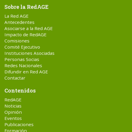
Sobre la RedAGE
La Red AGE
Antecedentes
Asociarse a la Red AGE
Impacto de RedAGE
Comisiones
Comité Ejecutivo
Instituciones Asociadas
Personas Socias
Redes Nacionales
Difundir en Red AGE
Contactar
Contenidos
RedAGE
Noticias
Opinión
Eventos
Publicaciones
Formación