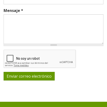
Mensaje
*
Enviar correo electrónico