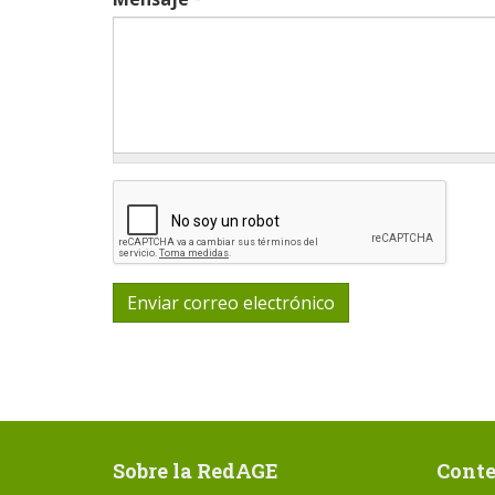
Enviar correo electrónico
Sobre la RedAGE
Conte