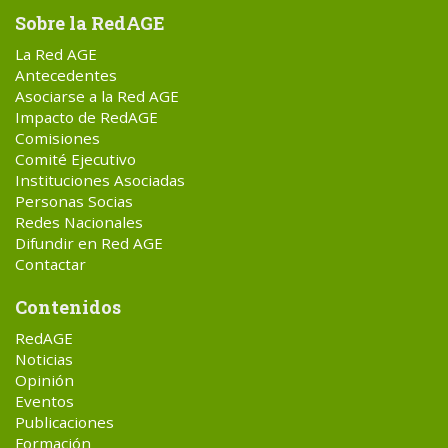
Sobre la RedAGE
La Red AGE
Antecedentes
Asociarse a la Red AGE
Impacto de RedAGE
Comisiones
Comité Ejecutivo
Instituciones Asociadas
Personas Socias
Redes Nacionales
Difundir en Red AGE
Contactar
Contenidos
RedAGE
Noticias
Opinión
Eventos
Publicaciones
Formación