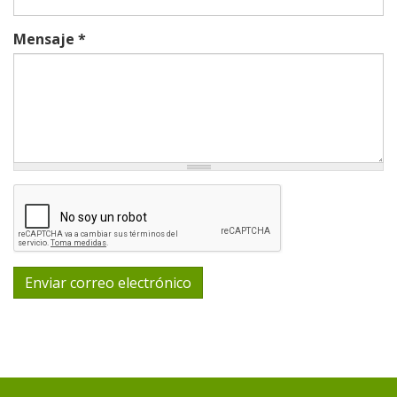
Mensaje
*
Enviar correo electrónico