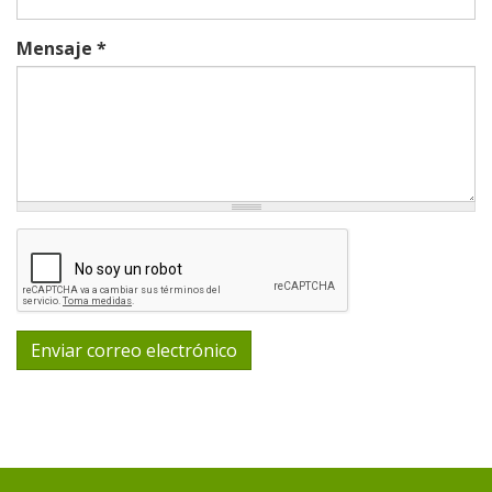
Mensaje
*
Enviar correo electrónico