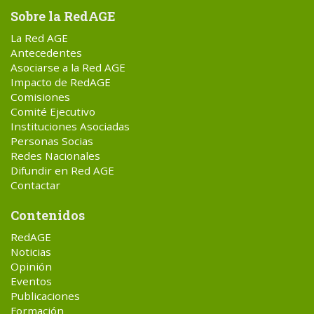
Sobre la RedAGE
La Red AGE
Antecedentes
Asociarse a la Red AGE
Impacto de RedAGE
Comisiones
Comité Ejecutivo
Instituciones Asociadas
Personas Socias
Redes Nacionales
Difundir en Red AGE
Contactar
Contenidos
RedAGE
Noticias
Opinión
Eventos
Publicaciones
Formación