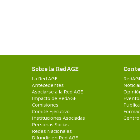
Sobre la RedAGE
Conte
La Red AGE
RedAG
Antecedentes
Noticia
Asociarse a la Red AGE
Opinió
Impacto de RedAGE
Evento
Comisiones
Publica
Comité Ejecutivo
Formac
Instituciones Asociadas
Centro
Personas Socias
Redes Nacionales
Difundir en Red AGE