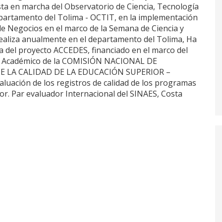
ta en marcha del Observatorio de Ciencia, Tecnología
partamento del Tolima - OCTIT, en la implementación
 de Negocios en el marco de la Semana de Ciencia y
ealiza anualmente en el departamento del Tolima, Ha
a del proyecto ACCEDES, financiado en el marco del
r Académico de la COMISIÓN NACIONAL DE
 LA CALIDAD DE LA EDUCACIÓN SUPERIOR –
luación de los registros de calidad de los programas
or. Par evaluador Internacional del SINAES, Costa