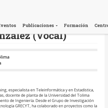
Eventos
Publicaciones
Formación
Centr
nzález (Vocal)
olima
a
ng, especialista en Teleinformática y en Estadística,
as, docente de planta de la Universidad del Tolima
mento de Ingeniería. Desde el Grupo de Investigación
cnología GRECYT, ha colaborado en proyectos como la