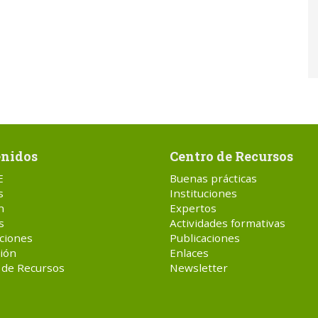
nidos
Centro de Recursos
E
Buenas prácticas
s
Instituciones
n
Expertos
s
Actividades formativas
ciones
Publicaciones
ión
Enlaces
 de Recursos
Newsletter