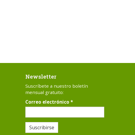
Newsletter
Suscríbete a nuestro boletín
mensual gratuito:
Correo electrónico
*
Suscribirse