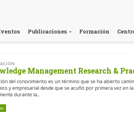
Eventos
Publicaciones
Formación
Centr
CACIÓN
wledge Management Research & Prac
ión del conocimiento es un término que se ha abierto camino
ico y empresarial desde que se acuñó por primera vez en la
ente durante la...
ás