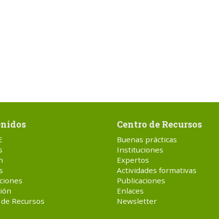
nidos
Centro de Recursos
E
Buenas prácticas
s
Instituciones
n
Expertos
s
Actividades formativas
ciones
Publicaciones
ión
Enlaces
 de Recursos
Newsletter