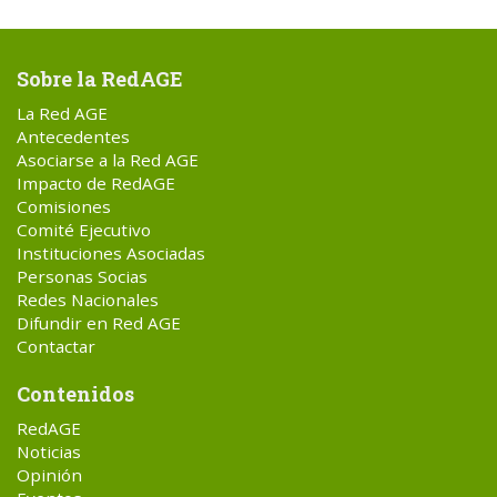
Sobre la RedAGE
La Red AGE
Antecedentes
Asociarse a la Red AGE
Impacto de RedAGE
Comisiones
Comité Ejecutivo
Instituciones Asociadas
Personas Socias
Redes Nacionales
Difundir en Red AGE
Contactar
Contenidos
RedAGE
Noticias
Opinión