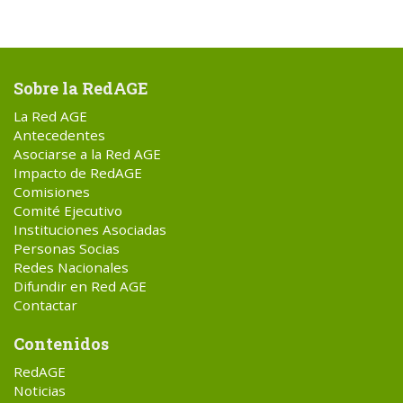
Sobre la RedAGE
La Red AGE
Antecedentes
Asociarse a la Red AGE
Impacto de RedAGE
Comisiones
Comité Ejecutivo
Instituciones Asociadas
Personas Socias
Redes Nacionales
Difundir en Red AGE
Contactar
Contenidos
RedAGE
Noticias