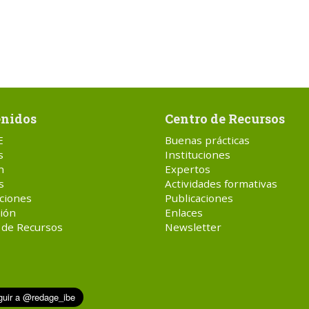
nidos
Centro de Recursos
E
Buenas prácticas
s
Instituciones
n
Expertos
s
Actividades formativas
ciones
Publicaciones
ión
Enlaces
 de Recursos
Newsletter