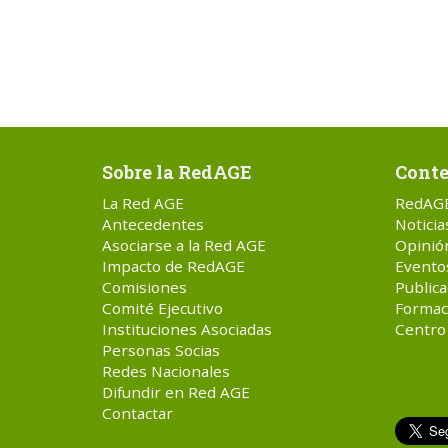
Sobre la RedAGE
Conte
La Red AGE
RedAG
Antecedentes
Noticia
Asociarse a la Red AGE
Opinió
Impacto de RedAGE
Evento
Comisiones
Publica
Comité Ejecutivo
Formac
Instituciones Asociadas
Centro
Personas Socias
Redes Nacionales
Difundir en Red AGE
Contactar