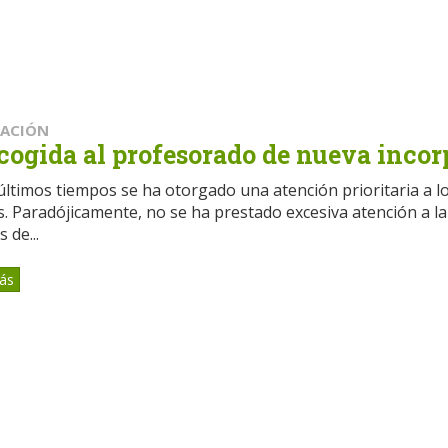
CACIÓN
cogida al profesorado de nueva inco
últimos tiempos se ha otorgado una atención prioritaria a l
s. Paradójicamente, no se ha prestado excesiva atención a la
 de...
ás