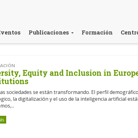
Eventos
Publicaciones
Formación
Centr
CACIÓN
rsity, Equity and Inclusion in Euro
itutions
as sociedades se están transformando. El perfil demográfico
gico, la digitalización y el uso de la inteligencia artificial 
mos,...
ás