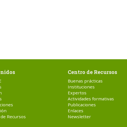
nidos
Centro de Recursos
E
Buenas prácticas
s
Instituciones
n
Expertos
s
Actividades formativas
ciones
Publicaciones
ión
Enlaces
 de Recursos
Newsletter