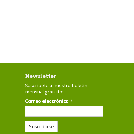
Newsletter
Suscríbete a nuestro boletín
mensual gratuito:
Correo electrónico
*
Suscribirse