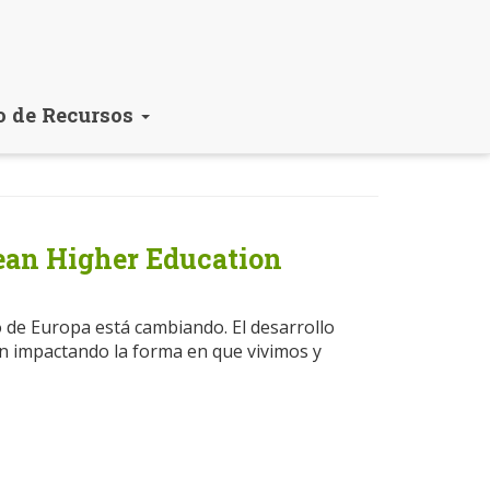
o de Recursos
pean Higher Education
 de Europa está cambiando. El desarrollo
están impactando la forma en que vivimos y